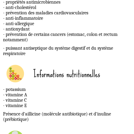
- propriétés antimicrobiennes
- anti-cholestérol
- prévention des maladies cardiovasculaires
- anti-inflammatoire
- anti-allergique
- antioxydant
- prévention de certains cancers (estomac, colon et rectum
notamment)
- puissant antiseptique du système digestif et du système
respiratoire
Informations nutritionnelles
- potassium
- vitamine A
- vitamine C
- vitamine E
Présence d'aillicine (molécule antibiotique) et d'inuline
(prébiotique)