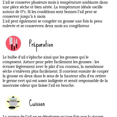
L'ail se conserve plusieurs mois à température ambiante dans
une pièce sèche et bien aérée. La température idéale oscille
autour de 0°c. Si les conditions sont bonnes l'ail peut se
conserver jusqu'à 6 mois.
L'ail peut également se congeler en gousse une fois la peau
enlevée et se conservera deux mois au congélateur.
Préparation
Le bulbe d'ail s'épluche ainsi que les gousses qui le
composent. Astuce pour peler facilement les gousses : les
écraser légèrement avec le plat d'un couteau, la membrane
sèche s'enlèvera plus facilement. Il convient ensuite de couper
la gousse en deux dans le sens de la hauteur afin d'en retirer
le germe vert qui est assez indigeste et serait responsable de la
mauvaise odeur que laisse l'ail en bouche.
Cuisson
La saveur de l'ail ne se développe qu'une fois que la gousse