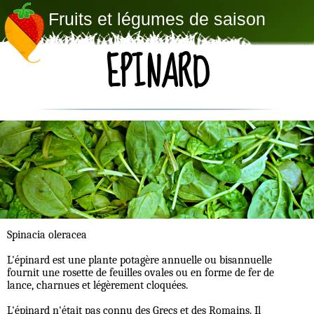
Fruits et légumes de saison
EPINARD
Spinacia oleracea
L'épinard est une plante potagère annuelle ou bisannuelle
fournit une rosette de feuilles ovales ou en forme de fer de
lance, charnues et légèrement cloquées.
L'épinard n'était pas connu des Grecs et des Romains. Il