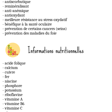
- antiscorbutique
- reminéralisant
- anti-anémique
- antioxydant
- meilleure résistance au stress oxydatif
- bénéfique à la santé oculaire
- prévention de certains cancers (seins)
- prévention des maladies du foie
Informations nutritionnelles
- acide folique
- calcium
- cuivre
- fer
- niacine
- phosphore
- potassium
- riboflavine
- vitamine A
- vitamine B6
- vitamine C