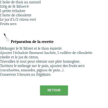
1 boîte de thon au naturel
150g de St Môret®
1 petite échalote
1 botte de ciboulette
Le jus d'1/2 citron vert
Fruits secs
Préparation de la recette
Mélanger le St Môret et le thon émietté.
Ajoutez l'échalote finement hachée, 1 cuillère de ciboulette
ciselée et le jus de citron.
Travaillez le tout pour obtenir une pâte homogène.
Tartinez le mélange sur le pain, ajoutez des fruits secs
(cacahuètes, amandes, pignon de pain...).
Conservez 3 heures au frigidaire.
RETOUR