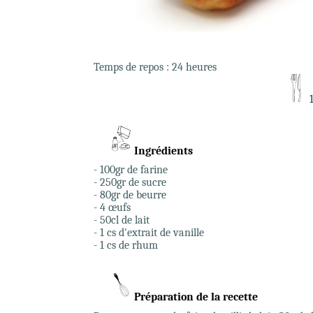
Temps de repos : 24 heures
Ingrédients
- 100gr de farine
- 250gr de sucre
- 80gr de beurre
- 4 œufs
- 50cl de lait
- 1 cs d'extrait de vanille
- 1 cs de rhum
Préparation de la recette