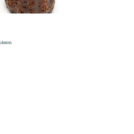
uisson