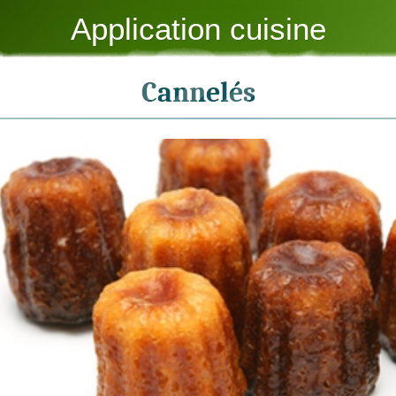
Application cuisine
Cannelés